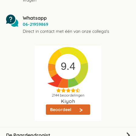
vragen
Whatsapp
06-21959869
Direct in contact met één van onze collega's
9.4
2144
beoordelingen
Kiyoh
Beoordeel
De Paardendrogist