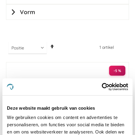
Vorm
Van
1
artikel
hoog
naar
laag
sorteren
-5 %
Deze website maakt gebruik van cookies
We gebruiken cookies om content en advertenties te
personaliseren, om functies voor social media te bieden
en om ons websiteverkeer te analyseren. Ook delen we