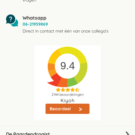
vragen
Whatsapp
06-21959869
Direct in contact met één van onze collega's
9.4
2144
beoordelingen
Kiyoh
Beoordeel
De Paardendrogist