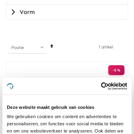
Vorm
Van
1
artikel
hoog
naar
laag
sorteren
-5 %
Deze website maakt gebruik van cookies
We gebruiken cookies om content en advertenties te
personaliseren, om functies voor social media te bieden
en om ons websiteverkeer te analyseren. Ook delen we