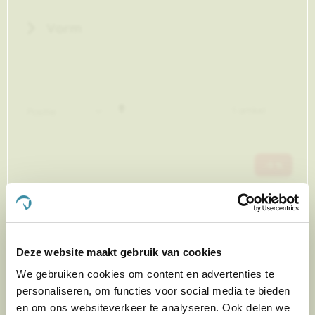
Vorm
Van
1
artikel
hoog
naar
laag
sorteren
-5 %
Deze website maakt gebruik van cookies
We gebruiken cookies om content en advertenties te
personaliseren, om functies voor social media te bieden
en om ons websiteverkeer te analyseren. Ook delen we