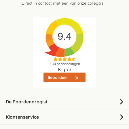
Direct in contact met één van onze collega's
9.4
2144
beoordelingen
Kiyoh
Beoordeel
De Paardendrogist
Klantenservice