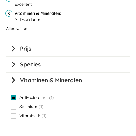
Excellent
Vitaminen & Mineralen
Anti-oxidanten
Alles wissen
Prijs
Species
Vitaminen & Mineralen
Anti-oxidanten
1
item
Selenium
1
item
Vitamine E
1
item