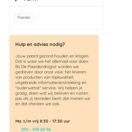
Poeder
Hulp en advies nodig?
Jouw paard gezond houden en krijgen.
Dat is waar we het allemaal voor doen.
Bij De Paardendrogist worden we
gedreven door onze visie: het leveren
van producten van topkwaliteit,
uitgebreide informatieverstrekking en
"ouderwetse" service. Wij helpen je
graag, doen wat wij beloven en rusten
pas als jij tevreden bent; dat menen we
en dat checken we ook.
Ma. t/m vrij 8:30 - 17:30 uur
050 - 409 69 96