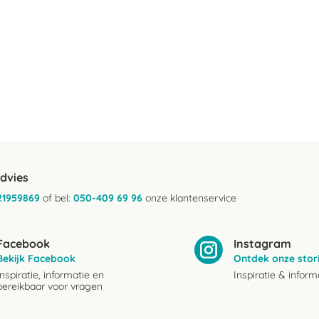
advies
21959869
of bel:
050-409 69 96
onze klantenservice
Facebook
Instagram
Bekijk Facebook
Ontdek onze stor
Inspiratie, informatie en
Inspiratie & inform
bereikbaar voor vragen