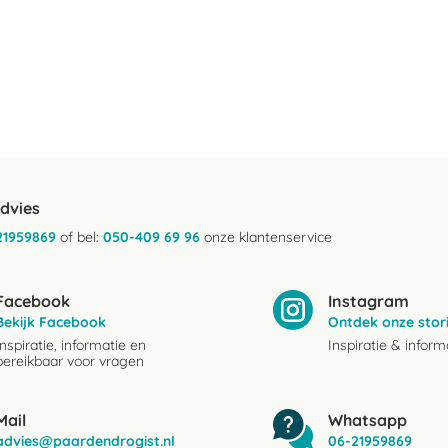
advies
21959869
of bel:
050-409 69 96
onze klantenservice
Facebook
Instagram
Bekijk Facebook
Ontdek onze stor
Inspiratie, informatie en
Inspiratie & inform
bereikbaar voor vragen
Mail
Whatsapp
advies@paardendrogist.nl
06-21959869