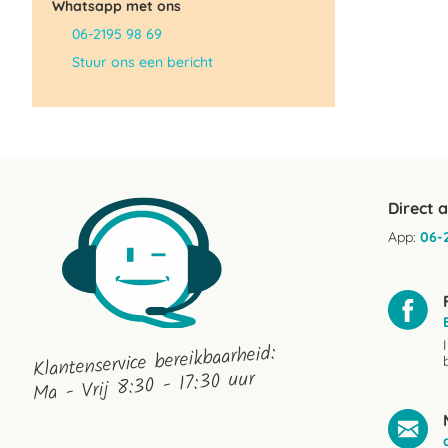
Whatsapp met ons
06-2195 98 69
Stuur ons een bericht
Direct 
App:
06-
Klantenservice bereikbaarheid:
Ma - Vrij 8:30 - 17:30 uur