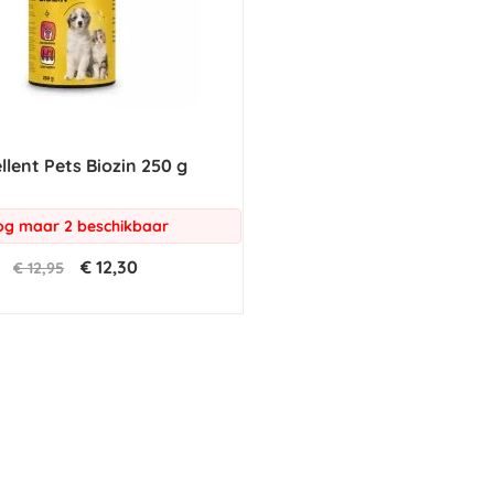
llent Pets Biozin 250 g
g maar 2 beschikbaar
€ 12,30
€ 12,95