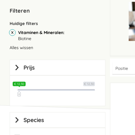
Filteren
Huidige filters
Vitaminen & Mineralen
Biotine
Alles wissen
Prijs
€ 12,30
€ 12,30
Species