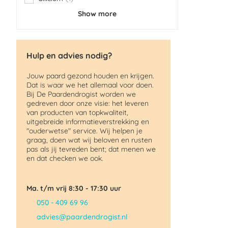
item
Show more
Hulp en advies nodig?
Jouw paard gezond houden en krijgen.
Dat is waar we het allemaal voor doen.
Bij De Paardendrogist worden we
gedreven door onze visie: het leveren
van producten van topkwaliteit,
uitgebreide informatieverstrekking en
"ouderwetse" service. Wij helpen je
graag, doen wat wij beloven en rusten
pas als jij tevreden bent; dat menen we
en dat checken we ook.
Ma. t/m vrij 8:30 - 17:30 uur
050 - 409 69 96
advies@paardendrogist.nl