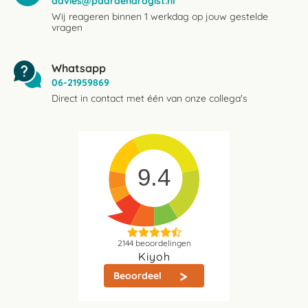
advies@paardendrogist.nl
Wij reageren binnen 1 werkdag op jouw gestelde
vragen
Whatsapp
06-21959869
Direct in contact met één van onze collega's
9.4
2144
beoordelingen
Kiyoh
Beoordeel