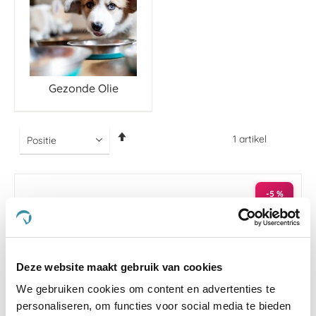
Gezonde Olie
Van
1
artikel
hoog
naar
laag
sorteren
-5 %
Deze website maakt gebruik van cookies
We gebruiken cookies om content en advertenties te
personaliseren, om functies voor social media te bieden