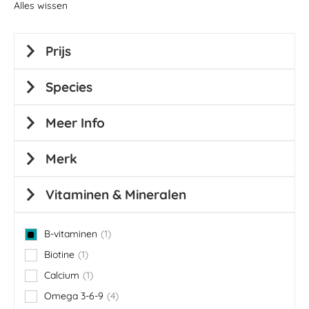
Alles wissen
Prijs
Species
Meer Info
Merk
Vitaminen & Mineralen
B-vitaminen
1
item
Biotine
1
item
Calcium
1
item
Omega 3-6-9
4
items