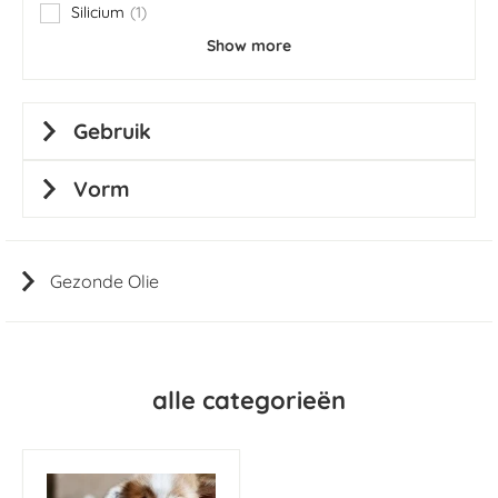
Silicium
1
item
Show more
Gebruik
Vorm
Gezonde Olie
alle categorieën