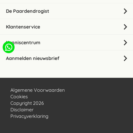
De Paardendrogist
Klantenservice
Kenniscentrum
Aanmelden nieuwsbrief
Algemene Voorwaarden
Cookies
Copyright 2026
Disclaimer
Privacyverklaring