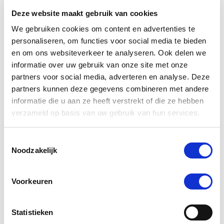
Deze website maakt gebruik van cookies
We gebruiken cookies om content en advertenties te
personaliseren, om functies voor social media te bieden
en om ons websiteverkeer te analyseren. Ook delen we
informatie over uw gebruik van onze site met onze
partners voor social media, adverteren en analyse. Deze
partners kunnen deze gegevens combineren met andere
informatie die u aan ze heeft verstrekt of die ze hebben
verzameld op basis van uw gebruik van hun services.
PUUR Veg Omega 250 ml
Toestemmingsselectie
Nog maar 2 beschikbaar
Noodzakelijk
€ 23,32
€ 24,55
Voorkeuren
Statistieken
-5 %