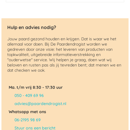
Hulp en advies nodig?
Jouw paard gezond houden en krijgen. Dat is waar we het
allemaal voor doen. Bij De Paardendrogist worden we
gedreven door onze visie: het leveren van producten van
topkwaliteit, uitgebreide informatieverstrekking en
"ouderwetse" service. Wij helpen je graag, doen wat wij
beloven en rusten pas als jij tevreden bent; dat menen we en
dat checken we ook.
Ma. t/m vrij 8:30 - 17:30 uur
050 - 409 69 96
advies@paardendrogist.nl
Whatsapp met ons
06-2195 98 69
Stuur ons een bericht