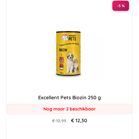
-5 %
Excellent Pets Biozin 250 g
Nog maar 2 beschikbaar
€ 12,30
€ 12,95