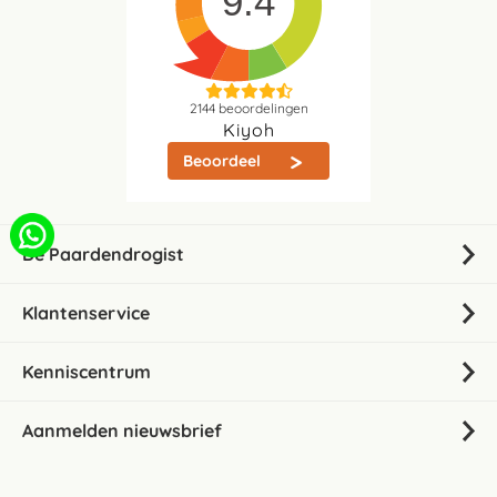
9.4
2144
beoordelingen
Kiyoh
Beoordeel
De Paardendrogist
Klantenservice
Kenniscentrum
Aanmelden nieuwsbrief