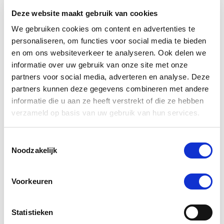
Deze website maakt gebruik van cookies
We gebruiken cookies om content en advertenties te
personaliseren, om functies voor social media te bieden
en om ons websiteverkeer te analyseren. Ook delen we
informatie over uw gebruik van onze site met onze
partners voor social media, adverteren en analyse. Deze
partners kunnen deze gegevens combineren met andere
informatie die u aan ze heeft verstrekt of die ze hebben
verzameld op basis van uw gebruik van hun services.
PUUR Veg Omega 250 ml
Toestemmingsselectie
Nog maar 2 beschikbaar
Noodzakelijk
€ 23,32
€ 24,55
Voorkeuren
Statistieken
-5 %