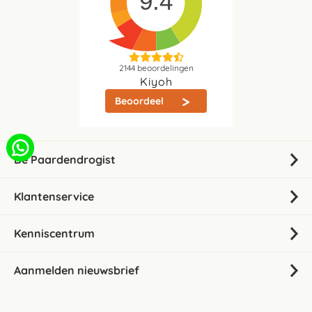
9.4
2144
beoordelingen
Kiyoh
Beoordeel
De Paardendrogist
Klantenservice
Kenniscentrum
Aanmelden nieuwsbrief