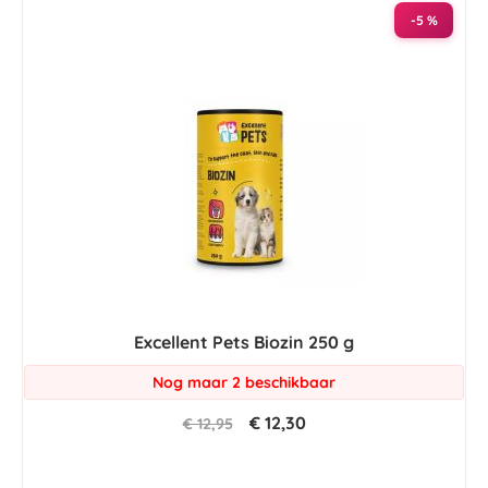
-5 %
Excellent Pets Biozin 250 g
Nog maar 2 beschikbaar
€ 12,30
€ 12,95