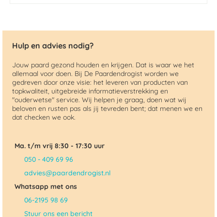
Hulp en advies nodig?
Jouw paard gezond houden en krijgen. Dat is waar we het
allemaal voor doen. Bij De Paardendrogist worden we
gedreven door onze visie: het leveren van producten van
topkwaliteit, uitgebreide informatieverstrekking en
"ouderwetse" service. Wij helpen je graag, doen wat wij
beloven en rusten pas als jij tevreden bent; dat menen we en
dat checken we ook.
Ma. t/m vrij 8:30 - 17:30 uur
050 - 409 69 96
advies@paardendrogist.nl
Whatsapp met ons
06-2195 98 69
Stuur ons een bericht