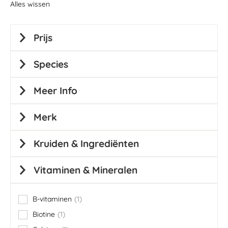
Alles wissen
Prijs
Species
Meer Info
Merk
Kruiden & Ingrediënten
Vitaminen & Mineralen
B-vitaminen
1
item
Biotine
1
item