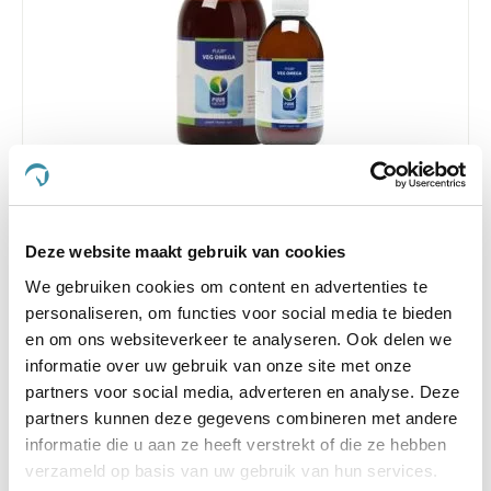
PUUR Veg Omega 250 ml
Deze website maakt gebruik van cookies
Nog maar 2 beschikbaar
We gebruiken cookies om content en advertenties te
€ 23,32
€ 24,55
personaliseren, om functies voor social media te bieden
en om ons websiteverkeer te analyseren. Ook delen we
informatie over uw gebruik van onze site met onze
partners voor social media, adverteren en analyse. Deze
partners kunnen deze gegevens combineren met andere
-5 %
informatie die u aan ze heeft verstrekt of die ze hebben
verzameld op basis van uw gebruik van hun services.