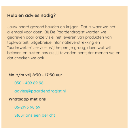
Hulp en advies nodig?
Jouw paard gezond houden en krijgen. Dat is waar we het
allemaal voor doen. Bij De Paardendrogist worden we
gedreven door onze visie: het leveren van producten van
topkwaliteit, uitgebreide informatieverstrekking en
"ouderwetse" service. Wij helpen je graag, doen wat wij
beloven en rusten pas als jij tevreden bent; dat menen we en
dat checken we ook.
Ma. t/m vrij 8:30 - 17:30 uur
050 - 409 69 96
advies@paardendrogist.nl
Whatsapp met ons
06-2195 98 69
Stuur ons een bericht