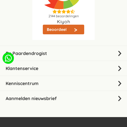
2144
beoordelingen
Kiyoh
Beoordeel
De Paardendrogist
Klantenservice
Kenniscentrum
Aanmelden nieuwsbrief