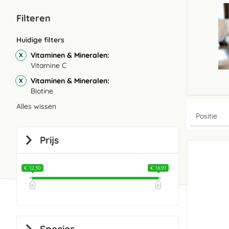
Filteren
Huidige filters
Vitaminen & Mineralen
Vitamine C
Vitaminen & Mineralen
Biotine
Alles wissen
Prijs
€ 12,30
€ 16,91