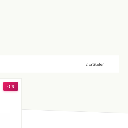
2
artikelen
-5 %