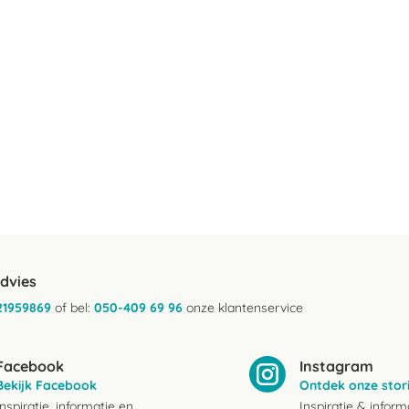
advies
21959869
of bel:
050-409 69 96
onze klantenservice
Facebook
Instagram
Bekijk Facebook
Ontdek onze stor
Inspiratie, informatie en
Inspiratie & inform