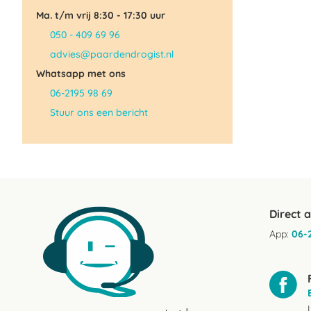
Ma. t/m vrij 8:30 - 17:30 uur
050 - 409 69 96
advies@paardendrogist.nl
Whatsapp met ons
06-2195 98 69
Stuur ons een bericht
Direct 
App:
06-