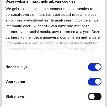
Deze website maakt gebruik van cookies
We gebruiken cookies om content en advertenties te
personaliseren, om functies voor social media te bieden
en om ons websiteverkeer te analyseren. Ook delen we
informatie over uw gebruik van onze site met onze
partners voor social media, adverteren en analyse. Deze
partners kunnen deze gegevens combineren met andere
informatie die u aan ze heeft verstrekt of die ze hebben
verzameld op basis van uw gebruik van hun services.
Excellent Pets Omega Boost 250 ml
Toestemmingsselectie
€ 12,30
Noodzakelijk
€ 12,95
Voorkeuren
-5 %
Statistieken