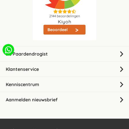
2144
beoordelingen
Kiyoh
Beoordeel
De Paardendrogist
Klantenservice
Kenniscentrum
Aanmelden nieuwsbrief