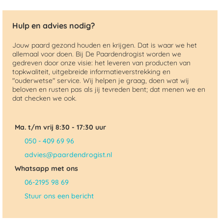
Hulp en advies nodig?
Jouw paard gezond houden en krijgen. Dat is waar we het
allemaal voor doen. Bij De Paardendrogist worden we
gedreven door onze visie: het leveren van producten van
topkwaliteit, uitgebreide informatieverstrekking en
"ouderwetse" service. Wij helpen je graag, doen wat wij
beloven en rusten pas als jij tevreden bent; dat menen we en
dat checken we ook.
Ma. t/m vrij 8:30 - 17:30 uur
050 - 409 69 96
advies@paardendrogist.nl
Whatsapp met ons
06-2195 98 69
Stuur ons een bericht