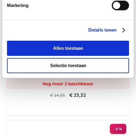
Marketing
Details tonen
Alles toestaan
Selectie toestaan
PUUR Veg Omega 250 ml
Nog maar 2 beschikbaar
€ 23,32
€ 24,55
-5 %