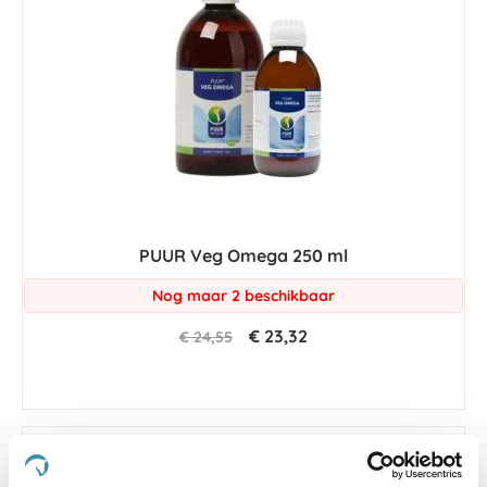
PUUR Veg Omega 250 ml
Nog maar 2 beschikbaar
€ 23,32
€ 24,55
-5 %