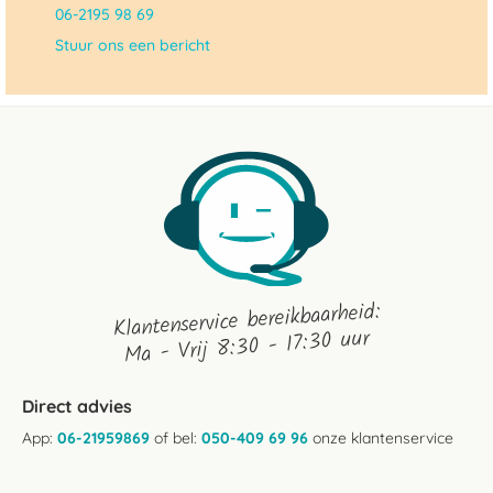
06-2195 98 69
Stuur ons een bericht
Klantenservice bereikbaarheid:
Ma - Vrij 8:30 - 17:30 uur
Direct advies
App:
06-21959869
of bel:
050-409 69 96
onze klantenservice