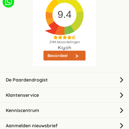
9.4
2144
beoordelingen
Kiyoh
Beoordeel
De Paardendrogist
Klantenservice
Kenniscentrum
Aanmelden nieuwsbrief