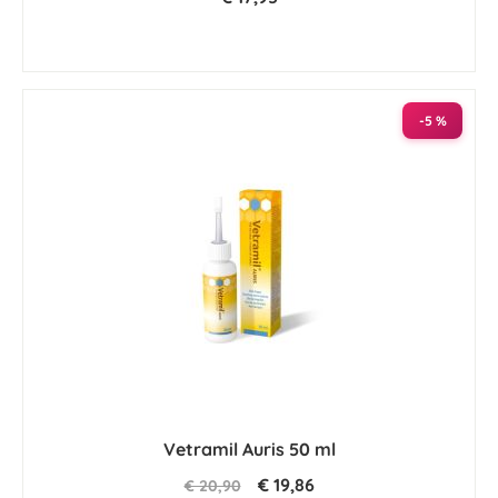
-5 %
Vetramil Auris 50 ml
€ 19,86
€ 20,90