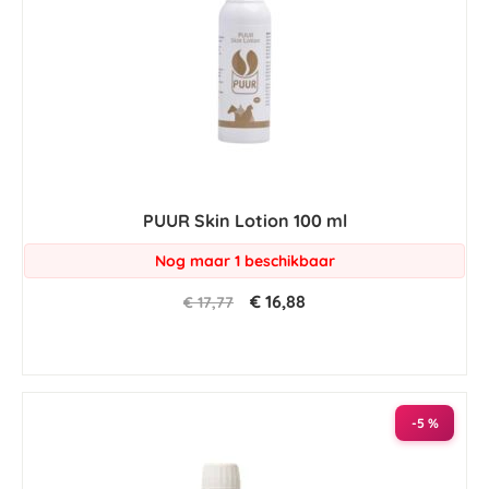
PUUR Skin Lotion 100 ml
Nog maar 1 beschikbaar
€ 16,88
€ 17,77
-5 %