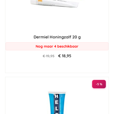
Dermiel Honingzalf 20 g
Nog maar 4 beschikbaar
€ 18,95
€ 19,95
-5 %