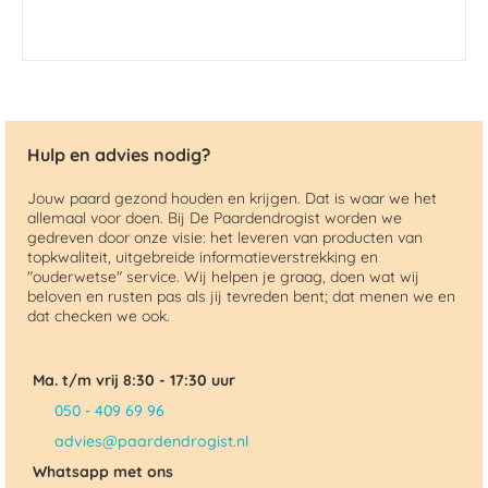
Hulp en advies nodig?
Jouw paard gezond houden en krijgen. Dat is waar we het
allemaal voor doen. Bij De Paardendrogist worden we
gedreven door onze visie: het leveren van producten van
topkwaliteit, uitgebreide informatieverstrekking en
"ouderwetse" service. Wij helpen je graag, doen wat wij
beloven en rusten pas als jij tevreden bent; dat menen we en
dat checken we ook.
Ma. t/m vrij 8:30 - 17:30 uur
050 - 409 69 96
advies@paardendrogist.nl
Whatsapp met ons