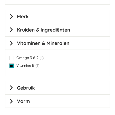
Merk
Kruiden & Ingrediënten
Vitaminen & Mineralen
Omega 3-6-9
1
item
Vitamine E
1
item
Gebruik
Vorm