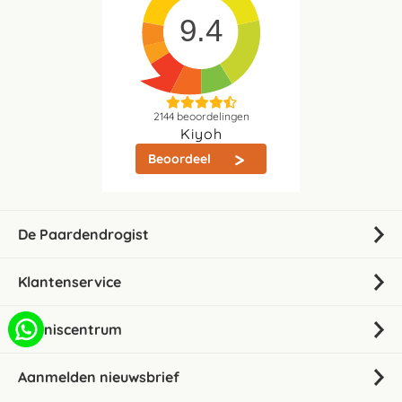
9.4
2144
beoordelingen
Kiyoh
Beoordeel
De Paardendrogist
Klantenservice
Kenniscentrum
Aanmelden nieuwsbrief