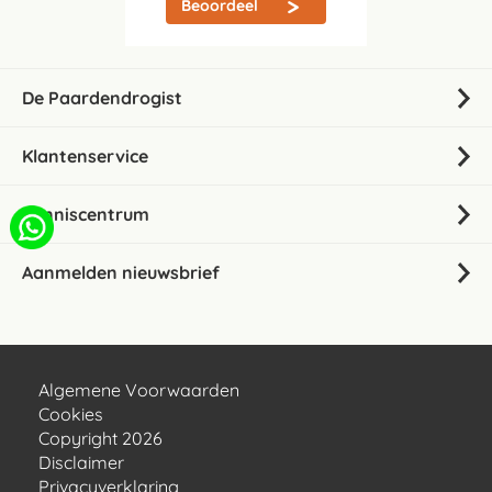
Beoordeel
De Paardendrogist
Klantenservice
Kenniscentrum
Aanmelden nieuwsbrief
Algemene Voorwaarden
Cookies
Copyright 2026
Disclaimer
Privacyverklaring