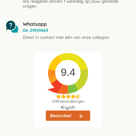
Wij reageren binnen 1 werkdag op jouw gestelde
vragen
Whatsapp
06-21959869
Direct in contact met één van onze collega's
9.4
2144
beoordelingen
Kiyoh
Beoordeel