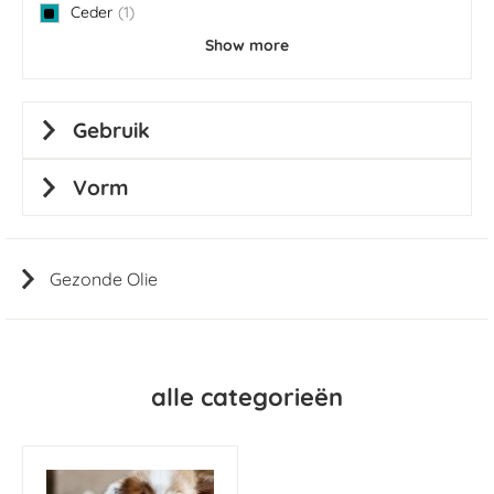
Ceder
1
item
Show more
Gebruik
Vorm
Gezonde Olie
alle categorieën