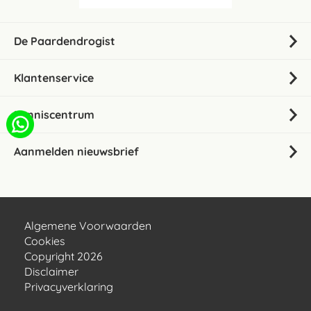
De Paardendrogist
Klantenservice
Kenniscentrum
Aanmelden nieuwsbrief
Algemene Voorwaarden
Cookies
Copyright 2026
Disclaimer
Privacyverklaring