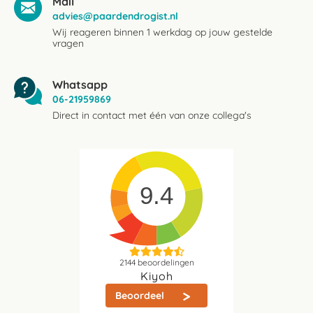
Mail
advies@paardendrogist.nl
Wij reageren binnen 1 werkdag op jouw gestelde
vragen
Whatsapp
06-21959869
Direct in contact met één van onze collega's
9.4
2144
beoordelingen
Kiyoh
Beoordeel