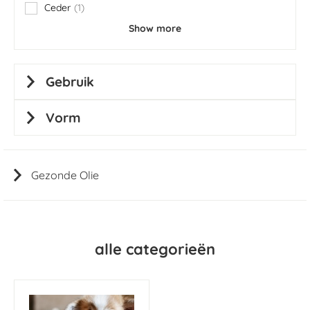
Ceder
1
item
Show more
Gebruik
Vorm
Gezonde Olie
alle categorieën