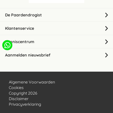
De Paardendrogist
Klantenservice
Kenniscentrum
Aanmelden nieuwsbrief
Algemene Voorwaarden
Cookies
Copyright 2026
Disclaimer
Privacyverklaring