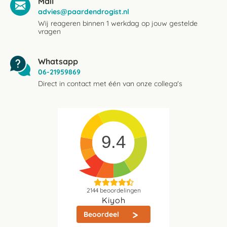
Mail
advies@paardendrogist.nl
Wij reageren binnen 1 werkdag op jouw gestelde
vragen
Whatsapp
06-21959869
Direct in contact met één van onze collega's
9.4
2144
beoordelingen
Kiyoh
Beoordeel