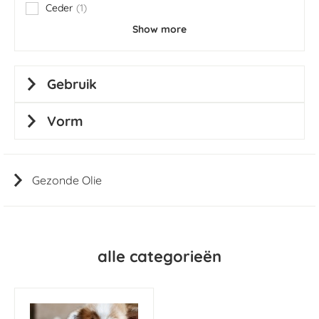
Ceder
1
item
Show more
Gebruik
Vorm
Gezonde Olie
alle categorieën