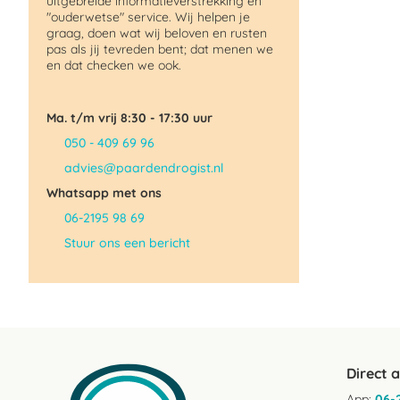
uitgebreide informatieverstrekking en
"ouderwetse" service. Wij helpen je
graag, doen wat wij beloven en rusten
pas als jij tevreden bent; dat menen we
en dat checken we ook.
Ma. t/m vrij 8:30 - 17:30 uur
050 - 409 69 96
advies@paardendrogist.nl
Whatsapp met ons
06-2195 98 69
Stuur ons een bericht
Direct 
App:
06-