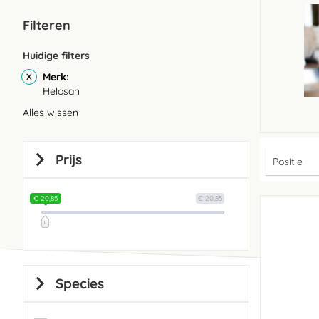
Filteren
Huidige filters
Merk
Helosan
Alles wissen
Prijs
€ 20,85
€ 20,85
Species