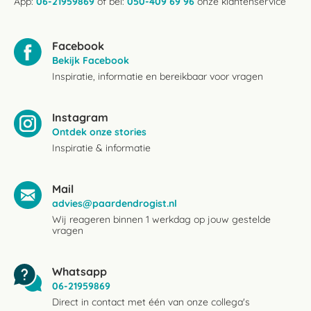
App:
06-21959869
of bel:
050-409 69 96
onze klantenservice
Facebook
Bekijk Facebook
Inspiratie, informatie en bereikbaar voor vragen
Instagram
Ontdek onze stories
Inspiratie & informatie
Mail
advies@paardendrogist.nl
Wij reageren binnen 1 werkdag op jouw gestelde
vragen
Whatsapp
06-21959869
Direct in contact met één van onze collega's