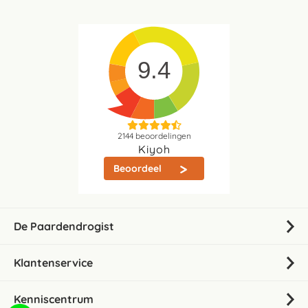
9.4
2144
beoordelingen
Kiyoh
Beoordeel
De Paardendrogist
Klantenservice
Kenniscentrum