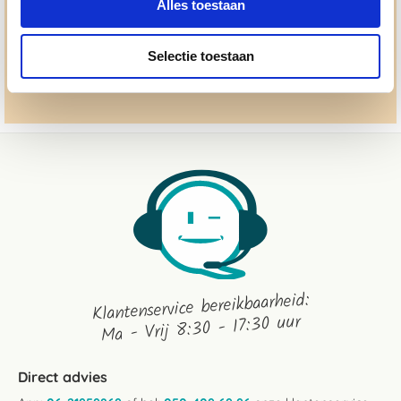
Alles toestaan
advies@paardendrogist.nl
Whatsapp met ons
Selectie toestaan
06-2195 98 69
Stuur ons een bericht
Klantenservice bereikbaarheid:
Ma - Vrij 8:30 - 17:30 uur
Direct advies