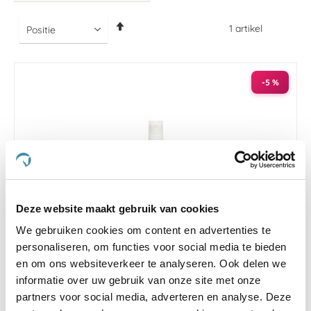
Van
1
artikel
hoog
naar
laag
sorteren
-5 %
Deze website maakt gebruik van cookies
We gebruiken cookies om content en advertenties te
personaliseren, om functies voor social media te bieden
en om ons websiteverkeer te analyseren. Ook delen we
informatie over uw gebruik van onze site met onze
De Groene Os Huid Comfort Spray Hond 100 ml
partners voor social media, adverteren en analyse. Deze