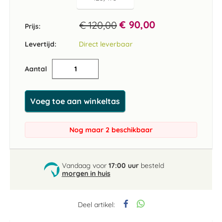
€ 90,00
€ 120,00
Prijs:
Levertijd:
Direct leverbaar
Aantal
Voeg toe aan winkeltas
Nog maar 2 beschikbaar
Vandaag voor
17:00 uur
besteld
morgen in huis
Deel artikel: