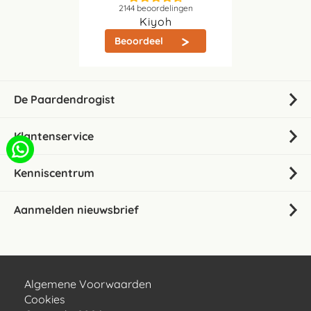
2144
beoordelingen
Kiyoh
Beoordeel
De Paardendrogist
Klantenservice
Kenniscentrum
Aanmelden nieuwsbrief
Algemene Voorwaarden
Cookies