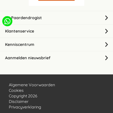
De Paardendrogist
Klantenservice
Kenniscentrum
Aanmelden nieuwsbrief
Algemene Voorwaarden
Cookies
Copyright 2026
Disclaimer
Privacyverklaring