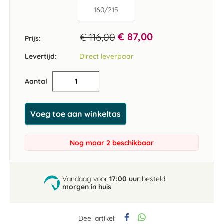
160/215
€ 87,00
€ 116,00
Prijs:
Levertijd:
Direct leverbaar
Aantal
Voeg toe aan winkeltas
Nog maar 2 beschikbaar
Vandaag voor
17:00 uur
besteld
morgen in huis
Deel artikel: