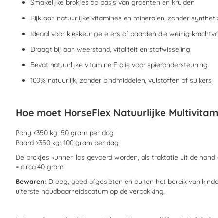
Smakelijke brokjes op basis van groenten en kruiden
Rijk aan natuurlijke vitamines en mineralen, zonder synthe
Ideaal voor kieskeurige eters of paarden die weinig krachtvo
Draagt bij aan weerstand, vitaliteit en stofwisseling
Bevat natuurlijke vitamine E olie voor spierondersteuning
100% natuurlijk, zonder bindmiddelen, vulstoffen of suikers
Hoe moet HorseFlex Natuurlijke Multivita
Pony <350 kg: 50 gram per dag
Paard >350 kg: 100 gram per dag
De brokjes kunnen los gevoerd worden, als traktatie uit de han
= circa 40 gram
Bewaren:
Droog, goed afgesloten en buiten het bereik van kind
uiterste houdbaarheidsdatum op de verpakking.