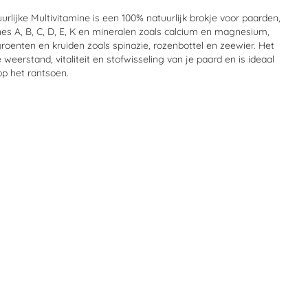
rlijke Multivitamine is een 100% natuurlijk brokje voor paarden,
ines A, B, C, D, E, K en mineralen zoals calcium en magnesium,
groenten en kruiden zoals spinazie, rozenbottel en zeewier. Het
weerstand, vitaliteit en stofwisseling van je paard en is ideaal
 op het rantsoen.