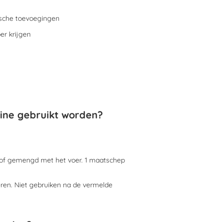
tische toevoegingen
er krijgen
mine gebruikt worden?
d of gemengd met het voer. 1 maatschep
eren. Niet gebruiken na de vermelde