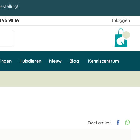
estelling!
1 95 98 69
Inloggen
Winke
ingen
Huisdieren
Nieuw
Blog
Kenniscentrum
Deel artikel: