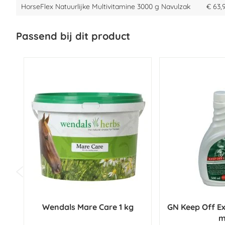
HorseFlex Natuurlijke Multivitamine 3000 g Navulzak
€ 63,
Passend bij dit product
Wendals Mare Care 1 kg
GN Keep Off E
m