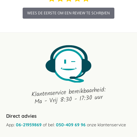
WEES DE EERSTE OM EEN REVIEW TE SCHRIJVEN
Klantenservice bereikbaarheid:
Ma - Vrij 8:30 - 17:30 uur
Direct advies
App:
06-21959869
of bel:
050-409 69 96
onze klantenservice