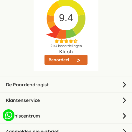
9.4
2144
beoordelingen
Kiyoh
Beoordeel
De Paardendrogist
Klantenservice
Kenniscentrum
Aanmelden nieuwsbrief