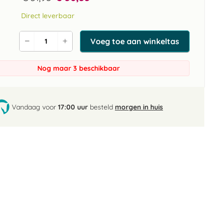
Direct leverbaar
Voeg toe aan winkeltas
Verlaag
Verhoog
de
de
aantal
aantal
Nog maar 3 beschikbaar
Vandaag voor
17:00 uur
besteld
morgen in huis