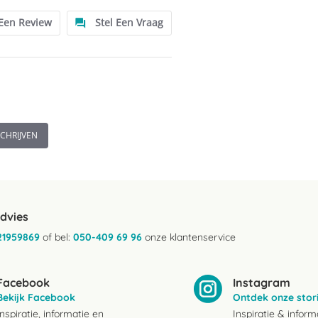
 Een Review
Stel Een Vraag
SCHRIJVEN
advies
21959869
of bel:
050-409 69 96
onze klantenservice
Facebook
Instagram
Bekijk Facebook
Ontdek onze stor
Inspiratie, informatie en
Inspiratie & inform