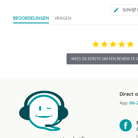
Schrijf
BEOORDELINGEN
VRAGEN
WEES DE EERSTE OM EEN REVIEW TE 
Direct 
App:
06-