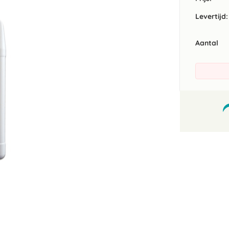
Levertijd:
Aantal