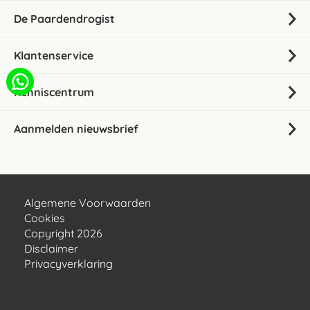
De Paardendrogist
Klantenservice
Kenniscentrum
Aanmelden nieuwsbrief
Algemene Voorwaarden
Cookies
Copyright 2026
Disclaimer
Privacyverklaring