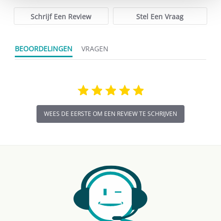
Schrijf Een Review
Stel Een Vraag
BEOORDELINGEN
VRAGEN
WEES DE EERSTE OM EEN REVIEW TE SCHRIJVEN