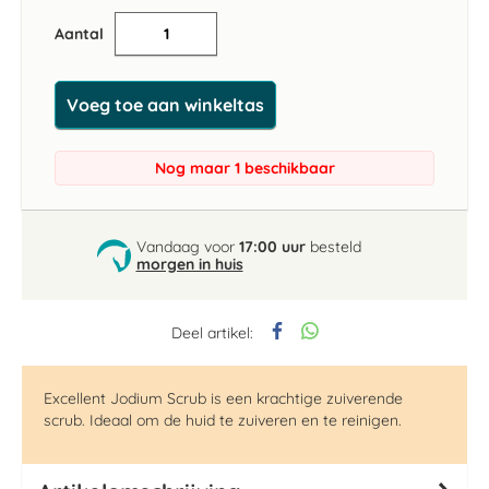
Aantal
Voeg toe aan winkeltas
Nog maar 1 beschikbaar
Vandaag voor
17:00 uur
besteld
morgen in huis
Deel artikel:
Excellent Jodium Scrub is een krachtige zuiverende
scrub. Ideaal om de huid te zuiveren en te reinigen.