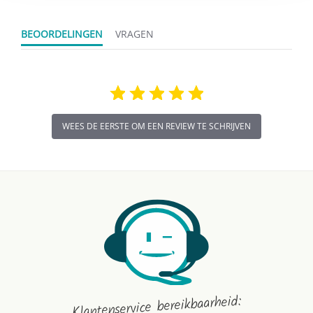
BEOORDELINGEN
VRAGEN
WEES DE EERSTE OM EEN REVIEW TE SCHRIJVEN
Klantenservice bereikbaarheid: