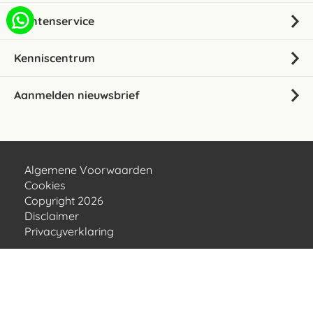
Klantenservice
Kenniscentrum
Aanmelden nieuwsbrief
Algemene Voorwaarden
Cookies
Copyright 2026
Disclaimer
Privacyverklaring