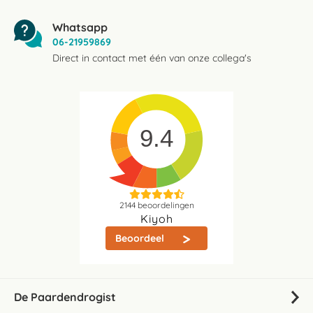
Whatsapp
06-21959869
Direct in contact met één van onze collega's
9.4
2144
beoordelingen
Kiyoh
Beoordeel
De Paardendrogist