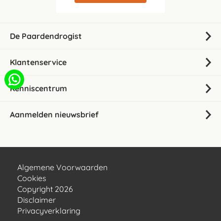
De Paardendrogist
Klantenservice
Kenniscentrum
Aanmelden nieuwsbrief
Algemene Voorwaarden
Cookies
Copyright 2026
Disclaimer
Privacyverklaring