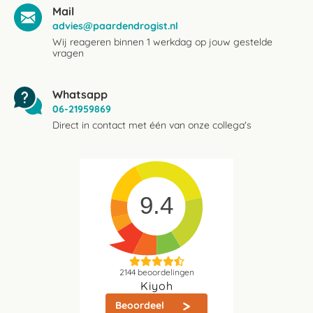
Mail
advies@paardendrogist.nl
Wij reageren binnen 1 werkdag op jouw gestelde
vragen
Whatsapp
06-21959869
Direct in contact met één van onze collega's
9.4
2144
beoordelingen
Kiyoh
Beoordeel