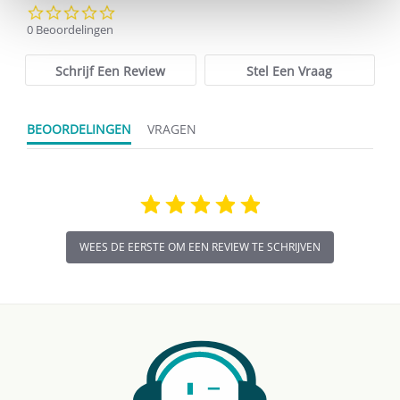
0.0
star
0 Beoordelingen
rating
Schrijf Een Review
Stel Een Vraag
BEOORDELINGEN
VRAGEN
WEES DE EERSTE OM EEN REVIEW TE SCHRIJVEN