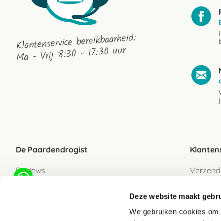
Klantenservice bereikbaarheid:
Ma - Vrij 8:30 - 17:30 uur
De Paardendrogist
Klanten
Reviews
Verzend
Over ons
Bezorgs
Deze website maakt gebru
Vacatures
Betaalwi
We gebruiken cookies om c
Contact
Retour