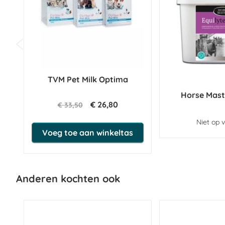
TVM Pet Milk Optima
Horse Mast
€ 26,80
€ 33,50
Niet op 
Voeg toe aan winkeltas
Anderen kochten ook