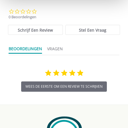
0.0
star
0 Beoordelingen
rating
Schrijf Een Review
Stel Een Vraag
BEOORDELINGEN
VRAGEN
WEES DE EERSTE OM EEN REVIEW TE SCHRIJVEN