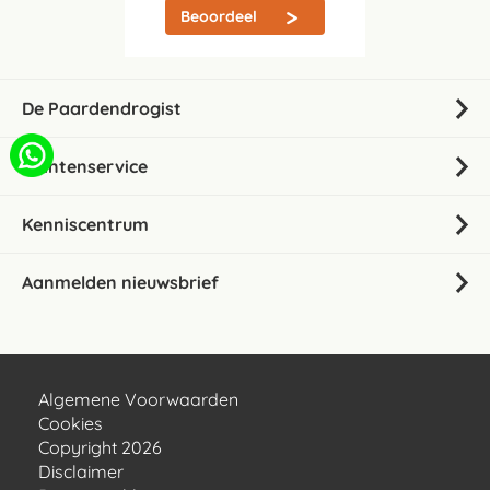
Beoordeel
De Paardendrogist
Klantenservice
Kenniscentrum
Aanmelden nieuwsbrief
Algemene Voorwaarden
Cookies
Copyright 2026
Disclaimer