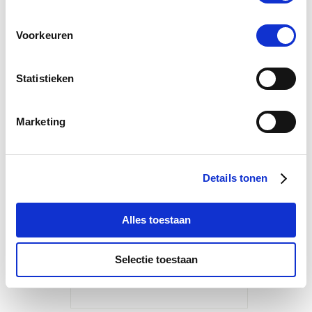
Voorkeuren
Statistieken
Marketing
Sectolin Vitamine E +
Details tonen
Selenium
€ 31,26
€ 32,90
Alles toestaan
Selectie toestaan
Voeg toe aan winkeltas