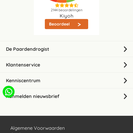
2144
beoordelingen
Kiyoh
Beoordeel
De Paardendrogist
Klantenservice
Kenniscentrum
Aanmelden nieuwsbrief
Algemene Voorwaarden