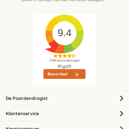
9.4
2144
beoordelingen
Kiyoh
Beoordeel
De Paardendrogist
Klantenservice
Kenniscentrum