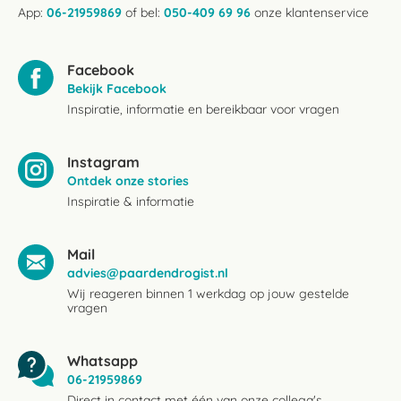
App:
06-21959869
of bel:
050-409 69 96
onze klantenservice
Facebook
Bekijk Facebook
Inspiratie, informatie en bereikbaar voor vragen
Instagram
Ontdek onze stories
Inspiratie & informatie
Mail
advies@paardendrogist.nl
Wij reageren binnen 1 werkdag op jouw gestelde
vragen
Whatsapp
06-21959869
Direct in contact met één van onze collega's