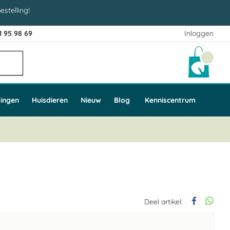
estelling!
1 95 98 69
Inloggen
Winke
ingen
Huisdieren
Nieuw
Blog
Kenniscentrum
Deel artikel: