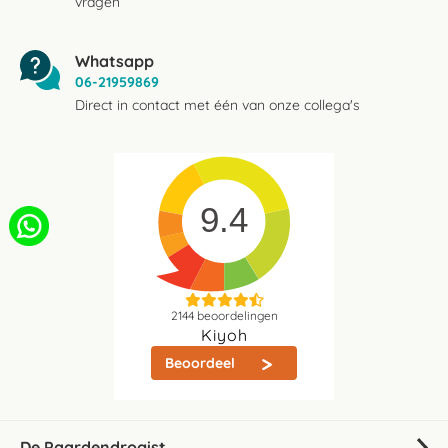
vragen
Whatsapp
06-21959869
Direct in contact met één van onze collega's
9.4
2144
beoordelingen
Kiyoh
Beoordeel
De Paardendrogist