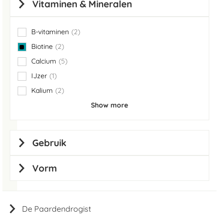
Vitaminen & Mineralen
B-vitaminen
2
items
Biotine
2
items
Calcium
5
items
IJzer
1
item
Kalium
2
items
Show more
Gebruik
Vorm
De Paardendrogist