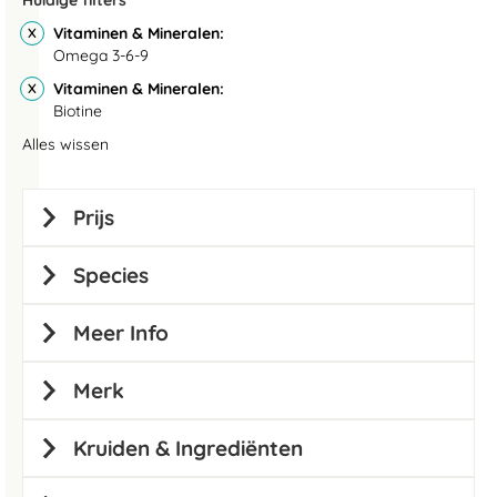
Huidige filters
Vitaminen & Mineralen
Omega 3-6-9
Vitaminen & Mineralen
Biotine
Alles wissen
Prijs
Species
Meer Info
Merk
Kruiden & Ingrediënten