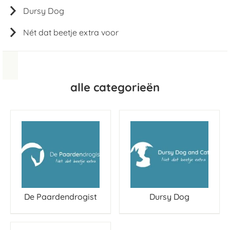
Dursy Dog
Nét dat beetje extra voor
alle categorieën
De Paardendrogist
Dursy Dog