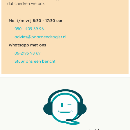
dat checken we ook.
Ma. t/m vrij 8:30 - 17:30 uur
050 - 409 69 96
advies@paardendrogist.nl
Whatsapp met ons
06-2195 98 69
Stuur ons een bericht