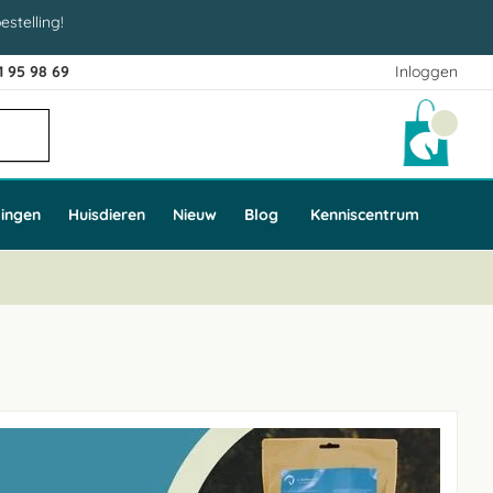
estelling!
1 95 98 69
Inloggen
Winke
ingen
Huisdieren
Nieuw
Blog
Kenniscentrum