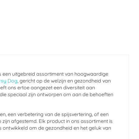
s een uitgebreid assortiment van hoogwaardige
rsy Dog
, gericht op de welzijn en gezondheid van
eft ons ertoe aangezet een diversiteit aan
 die speciaal zijn ontworpen om aan de behoeften
n, een verbetering van de spijsvertering, of een
 zijn afgestemd. Elk product in ons assortiment is
en is ontwikkeld om de gezondheid en het geluk van