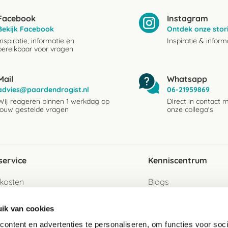
Facebook
Instagram
Bekijk Facebook
Ontdek onze stor
Inspiratie, informatie en
Inspiratie & inform
bereikbaar voor vragen
Mail
Whatsapp
advies@paardendrogist.nl
06-21959869
Wij reageren binnen 1 werkdag op
Direct in contact 
jouw gestelde vragen
onze collega's
service
Kenniscentrum
kosten
Blogs
ervice
Ingredientenwijzer
ik van cookies
jzen
Merken
ontent en advertenties te personaliseren, om functies voor soci