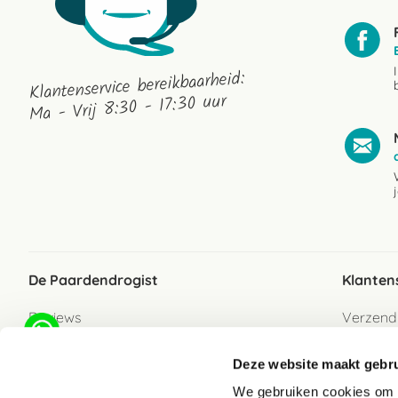
Klantenservice bereikbaarheid:
Ma - Vrij 8:30 - 17:30 uur
De Paardendrogist
Klanten
Reviews
Verzend
Over ons
Bezorgs
Deze website maakt gebru
Vacatures
Betaalwi
We gebruiken cookies om c