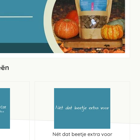
eën
Nét dat beetje extra voor