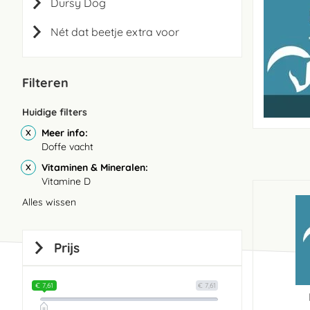
Dursy Dog
Nét dat beetje extra voor
Filteren
Huidige filters
Meer info
Doffe vacht
Vitaminen & Mineralen
Vitamine D
Alles wissen
Prijs
€ 7,61
€ 7,61