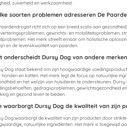
igheid, zuiverheid en werkzaamheid.
ke soorten problemen adresseren De Paarde
aardendrogist richt zich op een breed scala aan gezondhei
sverteringsproblemen, gewrichts- en mobiliteitsproblemen, s
tproblemen. Het merk streeft ernaar om holistische oplossi
ijn en de levenskwaliteit van paarden.
 onderscheidt Dursy Dog van andere merken
y Dog staat bekend om zijn hoogwaardige voedingsproducte
 honden en katten. Het merk legt de focus op natuurlijke in
ndheid en het welzijn van huisdieren te ondersteunen. Durs
ingsbehoeften, gedragsproblemen, gewrichtsgezondheid en 
kkig en gezond leven te bieden.
 waarborgt Dursy Dog de kwaliteit van zijn 
y Dog waarborgt de kwaliteit van zijn producten door strikte
waardige, natuurlijke ingrediënten. Het merk is toegewijd aa