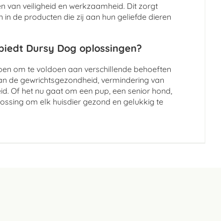
 van veiligheid en werkzaamheid. Dit zorgt
in de producten die zij aan hun geliefde dieren
 biedt Dursy Dog oplossingen?
rpen om te voldoen aan verschillende behoeften
an de gewrichtsgezondheid, vermindering van
id. Of het nu gaat om een pup, een senior hond,
lossing om elk huisdier gezond en gelukkig te