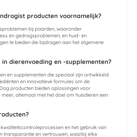
ndrogist producten voornamelijk?
dsproblemen bij paarden, waaronder
tress en gedragsproblemen, en huid- en
ngen te bieden die bijdragen aan het algemene
 in dierenvoeding en -supplementen?
n en supplementen die speciaal zijn ontwikkeld
grediënten en innovatieve formules om de
y Dog producten bieden oplossingen voor
meer, allemaal met het doel om huisdieren een
producten?
 kwaliteitscontroleprocessen en het gebruik van
n transparantie en vertrouwen, waarbij elke