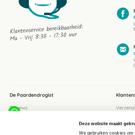
Klantenservice bereikbaarheid:
Ma - Vrij 8:30 - 17:30 uur
De Paardendrogist
Klanten
Reviews
Verzend
Over ons
Bezorgs
Deze website maakt gebru
Vacatures
Betaalwi
We gebruiken cookies om c