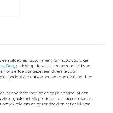
s een uitgebreid assortiment van hoogwaardige
rsy Dog
, gericht op de welzijn en gezondheid van
eft ons ertoe aangezet een diversiteit aan
 die speciaal zijn ontworpen om aan de behoeften
n, een verbetering van de spijsvertering, of een
 zijn afgestemd. Elk product in ons assortiment is
en is ontwikkeld om de gezondheid en het geluk van