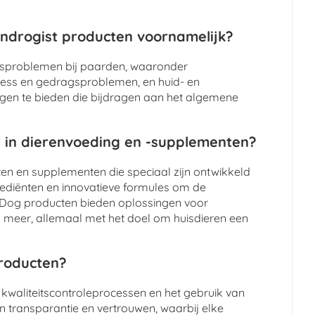
ndrogist producten voornamelijk?
dsproblemen bij paarden, waaronder
tress en gedragsproblemen, en huid- en
ngen te bieden die bijdragen aan het algemene
 in dierenvoeding en -supplementen?
n en supplementen die speciaal zijn ontwikkeld
grediënten en innovatieve formules om de
y Dog producten bieden oplossingen voor
meer, allemaal met het doel om huisdieren een
producten?
 kwaliteitscontroleprocessen en het gebruik van
n transparantie en vertrouwen, waarbij elke