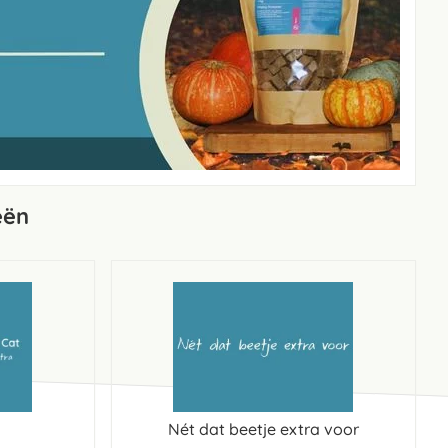
eën
Nét dat beetje extra voor