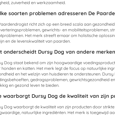
igheid, zuiverheid en werkzaamheid.
ke soorten problemen adresseren De Paarde
aardendrogist richt zich op een breed scala aan gezondhei
sverteringsproblemen, gewrichts- en mobiliteitsproblemen, s
tproblemen. Het merk streeft ernaar om holistische oplossi
ijn en de levenskwaliteit van paarden.
 onderscheidt Dursy Dog van andere merken
y Dog staat bekend om zijn hoogwaardige voedingsproducte
 honden en katten. Het merk legt de focus op natuurlijke in
ndheid en het welzijn van huisdieren te ondersteunen. Durs
ingsbehoeften, gedragsproblemen, gewrichtsgezondheid en 
kkig en gezond leven te bieden.
 waarborgt Dursy Dog de kwaliteit van zijn 
y Dog waarborgt de kwaliteit van zijn producten door strikte
waardige, natuurlijke ingrediënten. Het merk is toegewijd aa