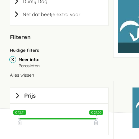
Dursy Dog
Nét dat beetje extra voor
Filteren
Huidige filters
Meer info
Parasieten
Alles wissen
Prijs
€ 12,71
€ 21,00