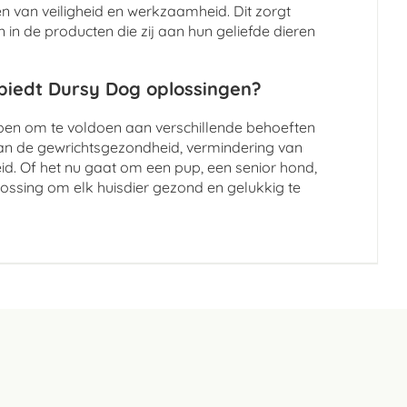
 van veiligheid en werkzaamheid. Dit zorgt
in de producten die zij aan hun geliefde dieren
 biedt Dursy Dog oplossingen?
rpen om te voldoen aan verschillende behoeften
an de gewrichtsgezondheid, vermindering van
id. Of het nu gaat om een pup, een senior hond,
lossing om elk huisdier gezond en gelukkig te