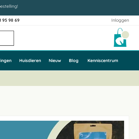
estelling!
1 95 98 69
Inloggen
Winke
ingen
Huisdieren
Nieuw
Blog
Kenniscentrum