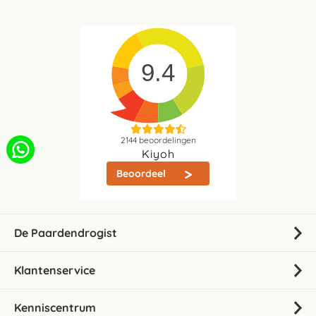
9.4
2144
beoordelingen
Kiyoh
Beoordeel
De Paardendrogist
Klantenservice
Kenniscentrum