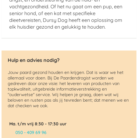
vachtgezondheid. Of het nu gaat om een pup, een
senior hond, of een kat met specifieke
dieetvereisten, Dursy Dog heeft een oplossing om
elk huisdier gezond en gelukkig te houden.
Hulp en advies nodig?
Jouw paard gezond houden en krijgen. Dat is waar we het
allemaal voor doen. Bij De Paardendrogist worden we
gedreven door onze visie: het leveren van producten van
topkwaliteit, uitgebreide informatieverstrekking en
"ouderwetse" service. Wij helpen je graag, doen wat wij
beloven en rusten pas als jij tevreden bent; dat menen we en
dat checken we ook.
Ma. t/m vrij 8:30 - 17:30 uur
050 - 409 69 96