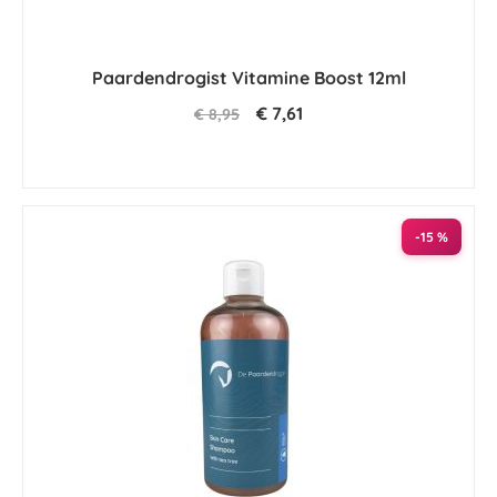
Paardendrogist Vitamine Boost 12ml
€ 7,61
€ 8,95
-15 %