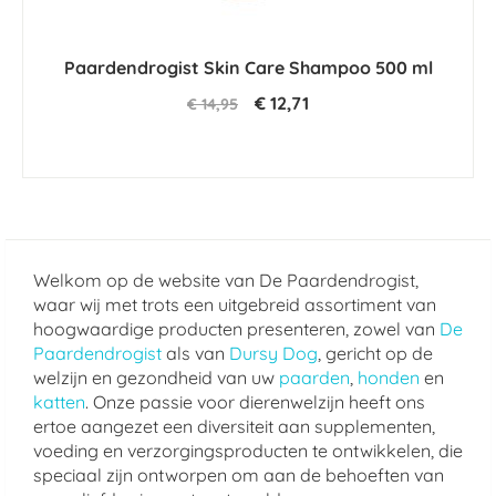
Paardendrogist Skin Care Shampoo 500 ml
€ 12,71
€ 14,95
Welkom op de website van De Paardendrogist,
waar wij met trots een uitgebreid assortiment van
hoogwaardige producten presenteren, zowel van
De
Paardendrogist
als van
Dursy Dog
, gericht op de
welzijn en gezondheid van uw
paarden
,
honden
en
katten
. Onze passie voor dierenwelzijn heeft ons
ertoe aangezet een diversiteit aan supplementen,
voeding en verzorgingsproducten te ontwikkelen, die
speciaal zijn ontworpen om aan de behoeften van