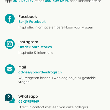
App:
06-21959869
of bel:
050-409 69 96
onze klantenservice
Facebook
Bekijk Facebook
Inspiratie, informatie en bereikbaar voor vragen
Instagram
Ontdek onze stories
Inspiratie & informatie
Mail
advies@paardendrogist.nl
Wij reageren binnen 1 werkdag op jouw gestelde
vragen
Whatsapp
06-21959869
Direct in contact met één van onze collega's