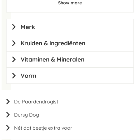
Show more
Merk
Kruiden & Ingrediënten
Vitaminen & Mineralen
Vorm
De Paardendrogist
Dursy Dog
Nét dat beetje extra voor