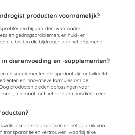
ndrogist producten voornamelijk?
dsproblemen bij paarden, waaronder
tress en gedragsproblemen, en huid- en
ngen te bieden die bijdragen aan het algemene
 in dierenvoeding en -supplementen?
n en supplementen die speciaal zijn ontwikkeld
grediënten en innovatieve formules om de
y Dog producten bieden oplossingen voor
meer, allemaal met het doel om huisdieren een
producten?
 kwaliteitscontroleprocessen en het gebruik van
n transparantie en vertrouwen, waarbij elke