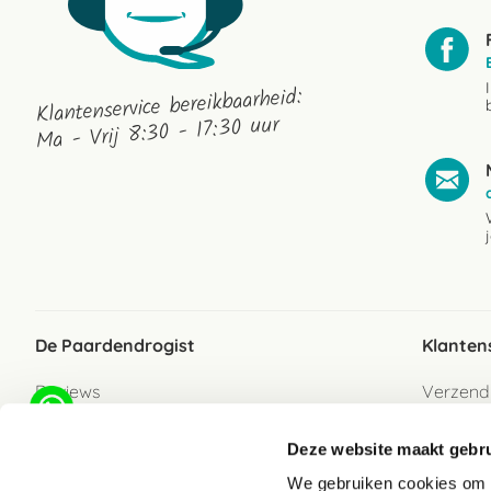
Klantenservice bereikbaarheid:
Ma - Vrij 8:30 - 17:30 uur
De Paardendrogist
Klanten
Reviews
Verzend
Over ons
Bezorgs
Deze website maakt gebru
Vacatures
Betaalwi
We gebruiken cookies om c