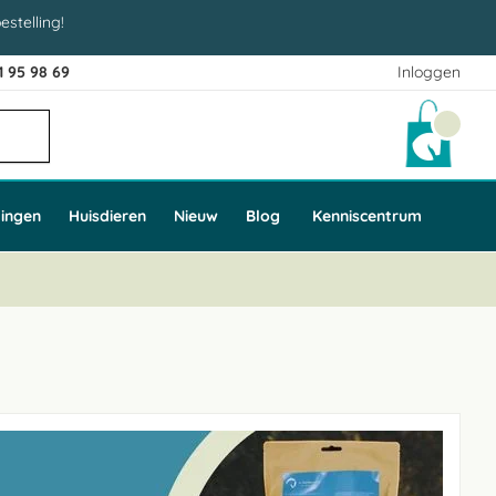
estelling!
1 95 98 69
Inloggen
Winke
ingen
Huisdieren
Nieuw
Blog
Kenniscentrum