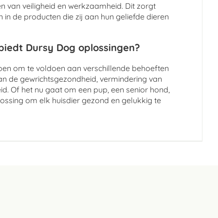
 van veiligheid en werkzaamheid. Dit zorgt
in de producten die zij aan hun geliefde dieren
 biedt Dursy Dog oplossingen?
rpen om te voldoen aan verschillende behoeften
an de gewrichtsgezondheid, vermindering van
id. Of het nu gaat om een pup, een senior hond,
lossing om elk huisdier gezond en gelukkig te