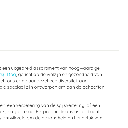
s een uitgebreid assortiment van hoogwaardige
rsy Dog
, gericht op de welzijn en gezondheid van
eft ons ertoe aangezet een diversiteit aan
 die speciaal zijn ontworpen om aan de behoeften
n, een verbetering van de spijsvertering, of een
 zijn afgestemd. Elk product in ons assortiment is
en is ontwikkeld om de gezondheid en het geluk van