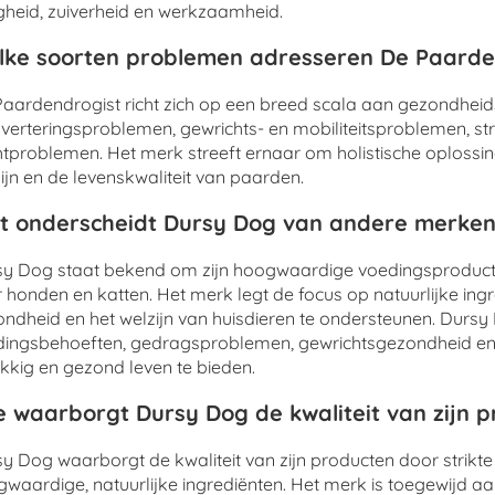
igheid, zuiverheid en werkzaamheid.
ke soorten problemen adresseren De Paarde
aardendrogist richt zich op een breed scala aan gezondhei
sverteringsproblemen, gewrichts- en mobiliteitsproblemen, s
tproblemen. Het merk streeft ernaar om holistische oplossi
ijn en de levenskwaliteit van paarden.
 onderscheidt Dursy Dog van andere merken
y Dog staat bekend om zijn hoogwaardige voedingsproducte
 honden en katten. Het merk legt de focus op natuurlijke in
ndheid en het welzijn van huisdieren te ondersteunen. Durs
ingsbehoeften, gedragsproblemen, gewrichtsgezondheid en 
kkig en gezond leven te bieden.
 waarborgt Dursy Dog de kwaliteit van zijn 
y Dog waarborgt de kwaliteit van zijn producten door strikte
waardige, natuurlijke ingrediënten. Het merk is toegewijd aa