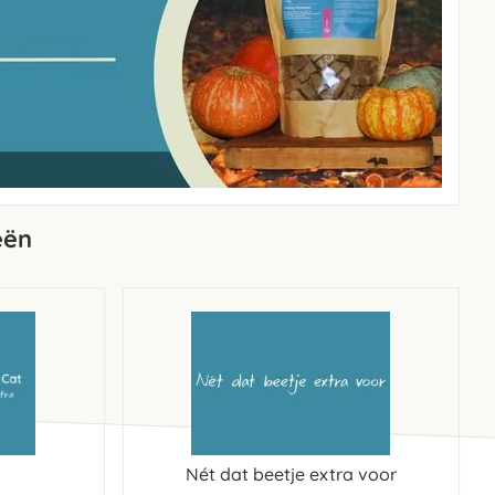
eën
Nét dat beetje extra voor