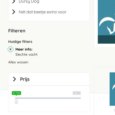
Dursy Dog
Nét dat beetje extra voor
Filteren
Huidige filters
Meer info
Slechte vacht
Alles wissen
Prijs
€ 7,61
€ 7,61