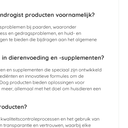
ndrogist producten voornamelijk?
dsproblemen bij paarden, waaronder
tress en gedragsproblemen, en huid- en
ngen te bieden die bijdragen aan het algemene
 in dierenvoeding en -supplementen?
n en supplementen die speciaal zijn ontwikkeld
grediënten en innovatieve formules om de
y Dog producten bieden oplossingen voor
meer, allemaal met het doel om huisdieren een
producten?
 kwaliteitscontroleprocessen en het gebruik van
n transparantie en vertrouwen, waarbij elke