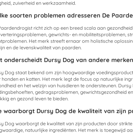
igheid, zuiverheid en werkzaamheid.
ke soorten problemen adresseren De Paarde
aardendrogist richt zich op een breed scala aan gezondhei
sverteringsproblemen, gewrichts- en mobiliteitsproblemen, s
tproblemen. Het merk streeft ernaar om holistische oplossi
ijn en de levenskwaliteit van paarden.
 onderscheidt Dursy Dog van andere merken
y Dog staat bekend om zijn hoogwaardige voedingsproducte
 honden en katten. Het merk legt de focus op natuurlijke in
ndheid en het welzijn van huisdieren te ondersteunen. Durs
ingsbehoeften, gedragsproblemen, gewrichtsgezondheid en 
kkig en gezond leven te bieden.
 waarborgt Dursy Dog de kwaliteit van zijn 
y Dog waarborgt de kwaliteit van zijn producten door strikte
waardige, natuurlijke ingrediënten. Het merk is toegewijd aa