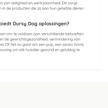
 van veiligheid en werkzaamheid. Dit zorgt
in de producten die zij aan hun geliefde dieren
 biedt Dursy Dog oplossingen?
rpen om te voldoen aan verschillende behoeften
an de gewrichtsgezondheid, vermindering van
id. Of het nu gaat om een pup, een senior hond,
lossing om elk huisdier gezond en gelukkig te