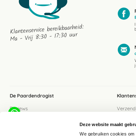
Klantenservice bereikbaarheid:
Ma - Vrij 8:30 - 17:30 uur
De Paardendrogist
Klanten
Reviews
Verzend
Over ons
Bezorgs
Deze website maakt gebru
Vacatures
Betaalwi
We gebruiken cookies om c