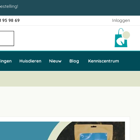
estelling!
1 95 98 69
Inloggen
Winke
ingen
Huisdieren
Nieuw
Blog
Kenniscentrum