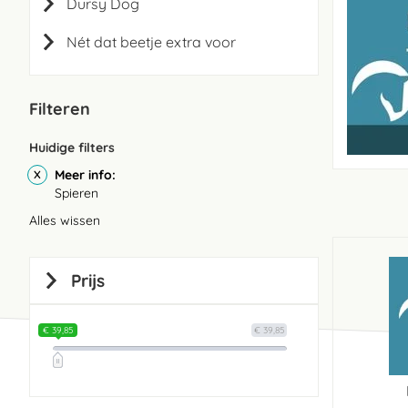
Dursy Dog
Nét dat beetje extra voor
Filteren
Huidige filters
Meer info
Spieren
Alles wissen
Prijs
€ 39,85
€ 39,85