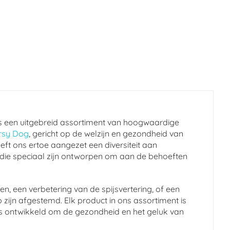
s een uitgebreid assortiment van hoogwaardige
rsy Dog
, gericht op de welzijn en gezondheid van
eft ons ertoe aangezet een diversiteit aan
 die speciaal zijn ontworpen om aan de behoeften
n, een verbetering van de spijsvertering, of een
 zijn afgestemd. Elk product in ons assortiment is
en is ontwikkeld om de gezondheid en het geluk van