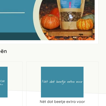
eën
Nét dat beetje extra voor