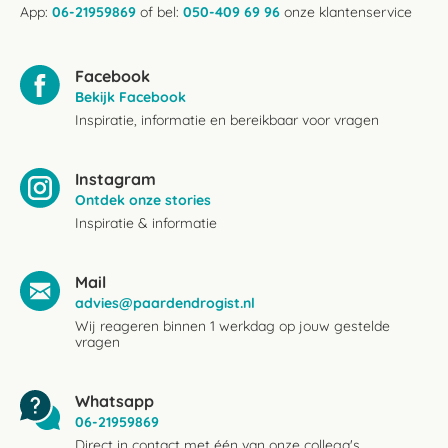
App:
06-21959869
of bel:
050-409 69 96
onze klantenservice
Facebook
Bekijk Facebook
Inspiratie, informatie en bereikbaar voor vragen
Instagram
Ontdek onze stories
Inspiratie & informatie
Mail
advies@paardendrogist.nl
Wij reageren binnen 1 werkdag op jouw gestelde
vragen
Whatsapp
06-21959869
Direct in contact met één van onze collega's