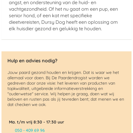
angst, en ondersteuning van de huid- en
vachtgezondheid. Of het nu gaat om een pup, een
senior hond, of een kat met specifieke
dieetvereisten, Dursy Dog heeft een oplossing om
elk huisdier gezond en gelukkig te houden.
Hulp en advies nodig?
Jouw paard gezond houden en krijgen. Dat is waar we het
allemaal voor doen. Bij De Paardendrogist worden we
gedreven door onze visie: het leveren van producten van
topkwaliteit, uitgebreide informatieverstrekking en
"ouderwetse" service. Wij helpen je graag, doen wat wij
beloven en rusten pas als jij tevreden bent; dat menen we en
dat checken we ook.
Ma. t/m vrij 8:30 - 17:30 uur
050 - 409 69 96