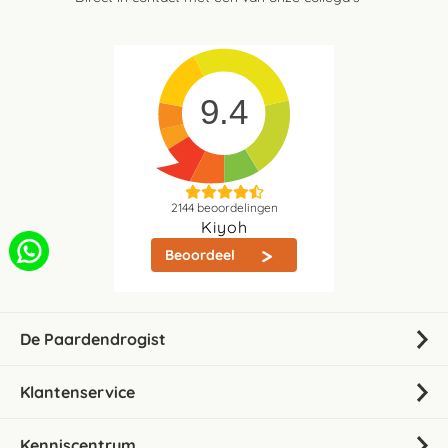
9.4
2144
beoordelingen
Kiyoh
Beoordeel
De Paardendrogist
Klantenservice
Kenniscentrum