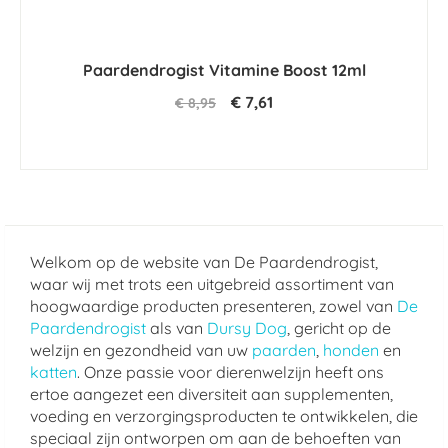
Paardendrogist Vitamine Boost 12ml
€ 7,61
€ 8,95
Welkom op de website van De Paardendrogist,
waar wij met trots een uitgebreid assortiment van
hoogwaardige producten presenteren, zowel van
De
Paardendrogist
als van
Dursy Dog
, gericht op de
welzijn en gezondheid van uw
paarden
,
honden
en
katten
. Onze passie voor dierenwelzijn heeft ons
ertoe aangezet een diversiteit aan supplementen,
voeding en verzorgingsproducten te ontwikkelen, die
speciaal zijn ontworpen om aan de behoeften van