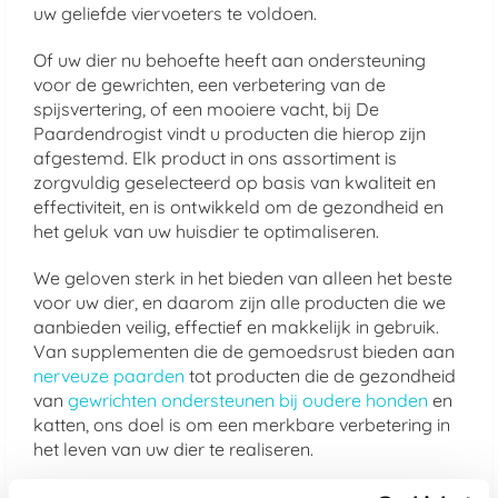
uw geliefde viervoeters te voldoen.
Of uw dier nu behoefte heeft aan ondersteuning
voor de gewrichten, een verbetering van de
spijsvertering, of een mooiere vacht, bij De
Paardendrogist vindt u producten die hierop zijn
afgestemd. Elk product in ons assortiment is
zorgvuldig geselecteerd op basis van kwaliteit en
effectiviteit, en is ontwikkeld om de gezondheid en
het geluk van uw huisdier te optimaliseren.
We geloven sterk in het bieden van alleen het beste
voor uw dier, en daarom zijn alle producten die we
aanbieden veilig, effectief en makkelijk in gebruik.
Van supplementen die de gemoedsrust bieden aan
nerveuze paarden
tot producten die de gezondheid
van
gewrichten ondersteunen bij oudere honden
en
katten, ons doel is om een merkbare verbetering in
het leven van uw dier te realiseren.
Kies voor de kwaliteit van De Paardendrogist en