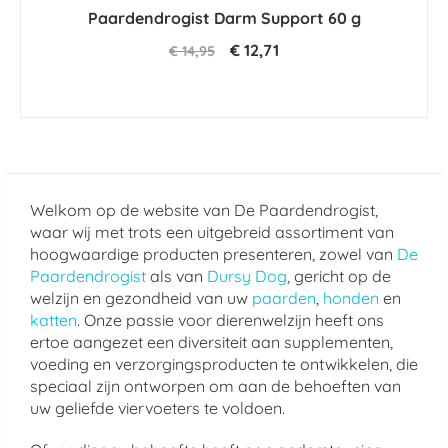
star
Paardendrogist Darm Support 60 g
rating
€ 12,71
€ 14,95
Welkom op de website van De Paardendrogist,
waar wij met trots een uitgebreid assortiment van
hoogwaardige producten presenteren, zowel van
De
Paardendrogist
als van
Dursy Dog
, gericht op de
welzijn en gezondheid van uw
paarden
,
honden
en
katten
. Onze passie voor dierenwelzijn heeft ons
ertoe aangezet een diversiteit aan supplementen,
voeding en verzorgingsproducten te ontwikkelen, die
speciaal zijn ontworpen om aan de behoeften van
uw geliefde viervoeters te voldoen.