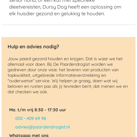
senior hond, of een kat met specifieke
dieetvereisten, Dursy Dog heeft een oplossing om
elk huisdier gezond en gelukkig te houden.
Hulp en advies nodig?
Jouw paard gezond houden en krijgen. Dat is waar we het
allemaal voor doen. Bij De Paardendrogist worden we
gedreven door onze visie: het leveren van producten van
topkwaliteit, uitgebreide informatieverstrekking en
"ouderwetse" service. Wij helpen je graag, doen wat wij
beloven en rusten pas als jij tevreden bent; dat menen we en
dat checken we ook.
Ma. t/m vrij 8:30 - 17:30 uur
050 - 409 69 96
advies@paardendrogist.nl
Whatsapp met ons