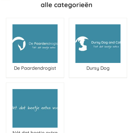
alle categorieën
De Paardendrogist
Dursy Dog
Nét dat beetje extra