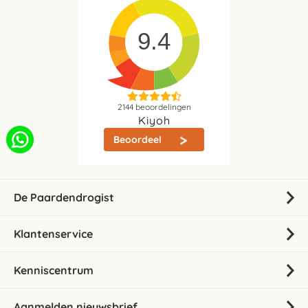
9.4
2144
beoordelingen
Kiyoh
Beoordeel
De Paardendrogist
Klantenservice
Kenniscentrum
Aanmelden nieuwsbrief