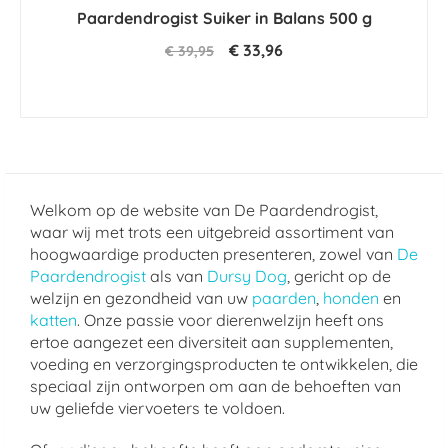
star
Paardendrogist Suiker in Balans 500 g
rating
€ 33,96
€ 39,95
Welkom op de website van De Paardendrogist,
waar wij met trots een uitgebreid assortiment van
hoogwaardige producten presenteren, zowel van
De
Paardendrogist
als van
Dursy Dog
, gericht op de
welzijn en gezondheid van uw
paarden
,
honden
en
katten
. Onze passie voor dierenwelzijn heeft ons
ertoe aangezet een diversiteit aan supplementen,
voeding en verzorgingsproducten te ontwikkelen, die
speciaal zijn ontworpen om aan de behoeften van
uw geliefde viervoeters te voldoen.