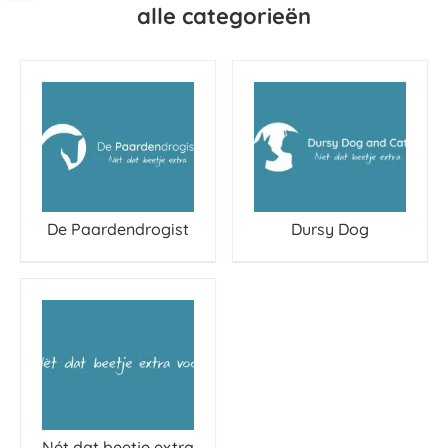
alle categorieën
De Paardendrogist
Dursy Dog
Nét dat beetje extra