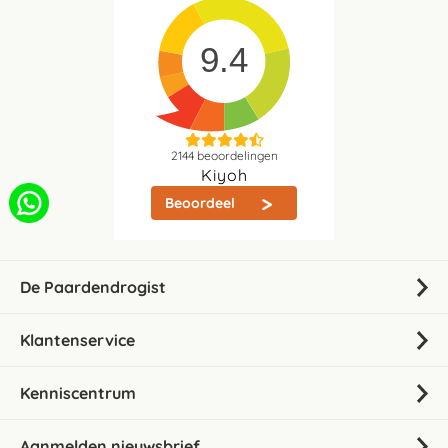
9.4
2144
beoordelingen
Kiyoh
Beoordeel
De Paardendrogist
Klantenservice
Kenniscentrum
Aanmelden nieuwsbrief