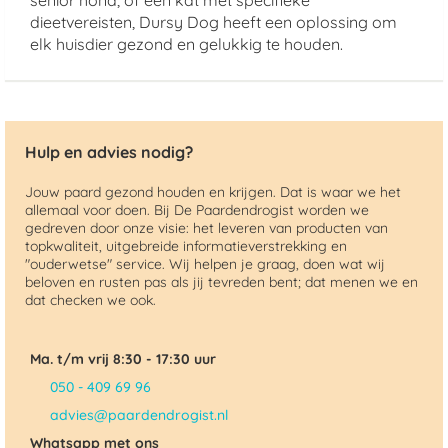
senior hond, of een kat met specifieke
dieetvereisten, Dursy Dog heeft een oplossing om
elk huisdier gezond en gelukkig te houden.
Hulp en advies nodig?
Jouw paard gezond houden en krijgen. Dat is waar we het
allemaal voor doen. Bij De Paardendrogist worden we
gedreven door onze visie: het leveren van producten van
topkwaliteit, uitgebreide informatieverstrekking en
"ouderwetse" service. Wij helpen je graag, doen wat wij
beloven en rusten pas als jij tevreden bent; dat menen we en
dat checken we ook.
Ma. t/m vrij 8:30 - 17:30 uur
050 - 409 69 96
advies@paardendrogist.nl
Whatsapp met ons