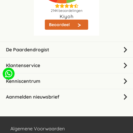
2144
beoordelingen
Kiyoh
Beoordeel
De Paardendrogist
Klantenservice
Kenniscentrum
Aanmelden nieuwsbrief
Algemene Voorwaarden