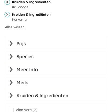
Kruiden & Ingrediënten
Kruidnagel
Kruiden & Ingrediënten
Kurkuma
Alles wissen
Prijs
Species
Meer Info
Merk
Kruiden & Ingrediënten
Aloe Vera
2
items