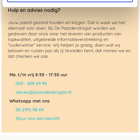
Hulp en advies nodig?
Jouw paard gezond houden en krijgen. Dat is waar we het
allemaal voor doen. Bij De Paardendrogist worden we
gedreven door onze visie: het leveren van producten van
topkwaliteit, uitgebreide informatieverstrekking en
"ouderwetse" service. Wij helpen je graag, doen wat wij
beloven en rusten pas als jij tevreden bent; dat menen we en
dat checken we ook.
Ma. t/m vrij 8:30 - 17:30 uur
050 - 409 69 96
advies@paardendrogist.nl
Whatsapp met ons
06-2195 98 69
Stuur ons een bericht