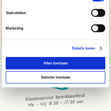
Ma. t/m vrij 8:30 - 17:30 uur
050 - 409 69 96
Statistieken
advies@paardendrogist.nl
Whatsapp met ons
Marketing
06-2195 98 69
Stuur ons een bericht
Details tonen
Alles toestaan
Selectie toestaan
Klantenservice bereikbaarheid:
Ma - Vrij 8:30 - 17:30 uur