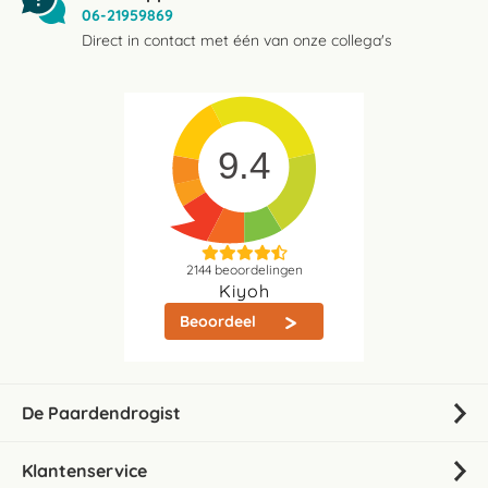
06-21959869
Direct in contact met één van onze collega's
9.4
2144
beoordelingen
Kiyoh
Beoordeel
De Paardendrogist
Klantenservice