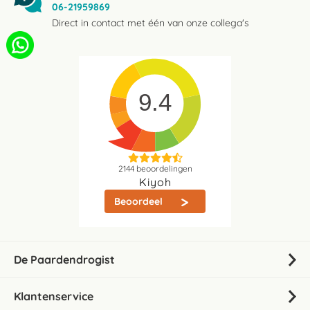
06-21959869
Direct in contact met één van onze collega's
9.4
2144
beoordelingen
Kiyoh
Beoordeel
De Paardendrogist
Klantenservice