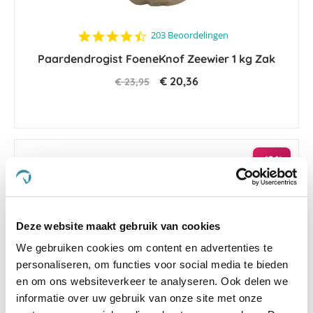
4.6
203 Beoordelingen
star
Paardendrogist FoeneKnof Zeewier 1 kg Zak
rating
€ 20,36
€ 23,95
-15 %
Deze website maakt gebruik van cookies
We gebruiken cookies om content en advertenties te
personaliseren, om functies voor social media te bieden
en om ons websiteverkeer te analyseren. Ook delen we
informatie over uw gebruik van onze site met onze