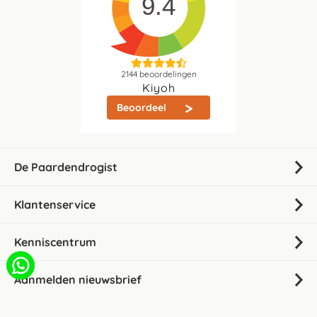
9.4
2144
beoordelingen
Kiyoh
Beoordeel
De Paardendrogist
Klantenservice
Kenniscentrum
Aanmelden nieuwsbrief