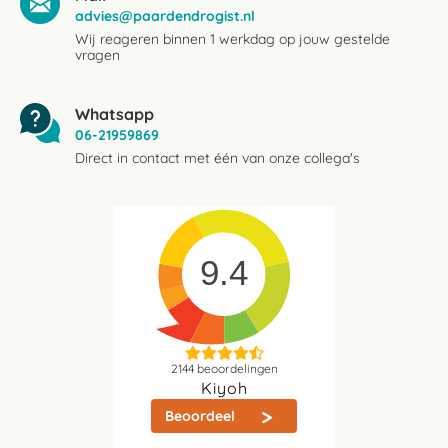
advies@paardendrogist.nl
Wij reageren binnen 1 werkdag op jouw gestelde
vragen
Whatsapp
06-21959869
Direct in contact met één van onze collega's
9.4
2144
beoordelingen
Kiyoh
Beoordeel