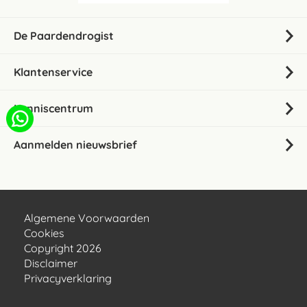
De Paardendrogist
Klantenservice
Kenniscentrum
Aanmelden nieuwsbrief
Algemene Voorwaarden
Cookies
Copyright 2026
Disclaimer
Privacyverklaring