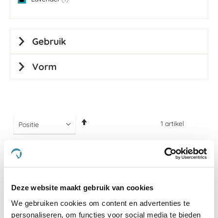
item
Gebruik
Vorm
Van
1
artikel
hoog
naar
laag
sorteren
-15 %
Deze website maakt gebruik van cookies
We gebruiken cookies om content en advertenties te
personaliseren, om functies voor social media te bieden