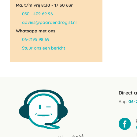
Ma. t/m vrij 8:30 - 17:30 uur
050 - 409 69 96
advies@paardendrogist.nl
Whatsapp met ons
06-2195 98 69
Stuur ons een bericht
Direct 
App:
06-