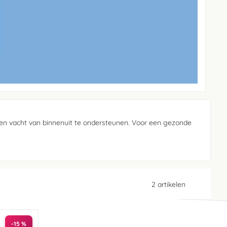
en vacht van binnenuit te ondersteunen. Voor een gezonde
2
artikelen
-15 %