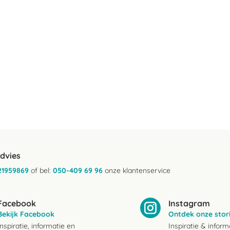
advies
21959869
of bel:
050-409 69 96
onze klantenservice
Facebook
Instagram
Bekijk Facebook
Ontdek onze stor
Inspiratie, informatie en
Inspiratie & inform