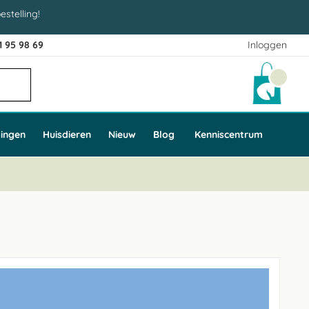
estelling!
1 95 98 69
Inloggen
Winke
ingen
Huisdieren
Nieuw
Blog
Kenniscentrum