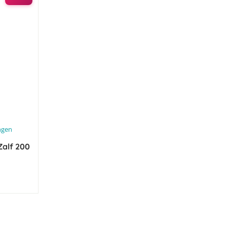
ngen
Zalf 200