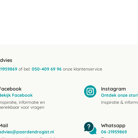
advies
21959869
of bel:
050-409 69 96
onze klantenservice
Facebook
Instagram
Bekijk Facebook
Ontdek onze stor
Inspiratie, informatie en
Inspiratie & inform
bereikbaar voor vragen
Mail
Whatsapp
advies@paardendrogist.nl
06-21959869