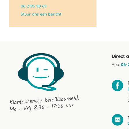
06-2195 98 69
Stuur ons een bericht
Direct 
App:
06-
Klantenservice bereikbaarheid:
Ma - Vrij 8:30 - 17:30 uur