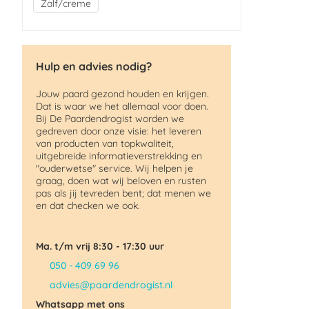
Zalf/creme
Hulp en advies nodig?
Jouw paard gezond houden en krijgen.
Dat is waar we het allemaal voor doen.
Bij De Paardendrogist worden we
gedreven door onze visie: het leveren
van producten van topkwaliteit,
uitgebreide informatieverstrekking en
"ouderwetse" service. Wij helpen je
graag, doen wat wij beloven en rusten
pas als jij tevreden bent; dat menen we
en dat checken we ook.
Ma. t/m vrij 8:30 - 17:30 uur
050 - 409 69 96
advies@paardendrogist.nl
Whatsapp met ons