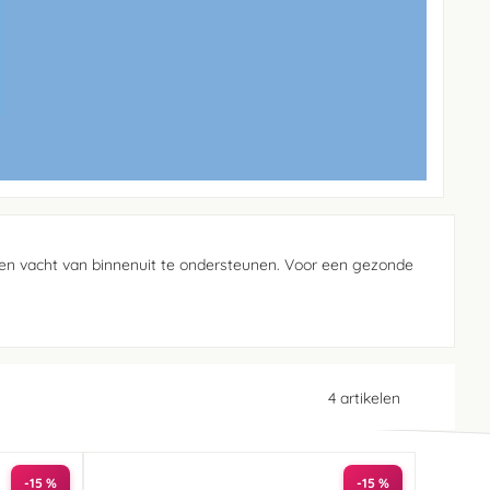
en vacht van binnenuit te ondersteunen. Voor een gezonde
4
artikelen
-15 %
-15 %