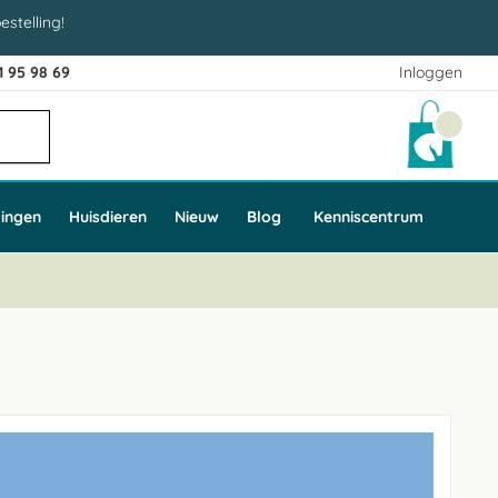
estelling!
1 95 98 69
Inloggen
Winke
ingen
Huisdieren
Nieuw
Blog
Kenniscentrum