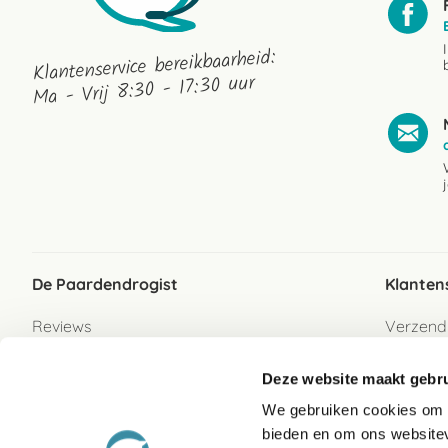
Klantenservice bereikbaarheid:
Ma - Vrij 8:30 - 17:30 uur
De Paardendrogist
Klanten
Reviews
Verzend
Over ons
Bezorgs
Deze website maakt gebru
Vacatures
Betaalwi
We gebruiken cookies om c
Contact
Retour
bieden en om ons websitev