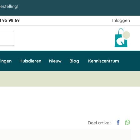
estelling!
1 95 98 69
Inloggen
Winke
ingen
Huisdieren
Nieuw
Blog
Kenniscentrum
Deel artikel: